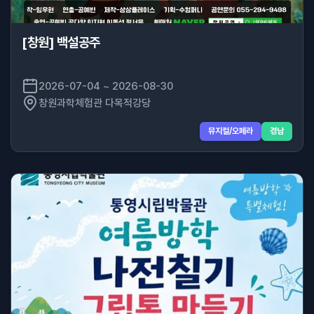
[창원] 백설공주
2026-07-04 ~ 2026-08-30
창원과학체험관 다목적강당
뮤지컬/오페라
경남