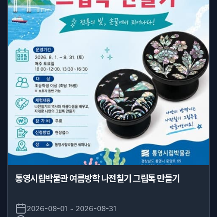
통영시립박물관 여름방학 나전칠기 그립톡 만들기
2026-08-01 ~ 2026-08-31