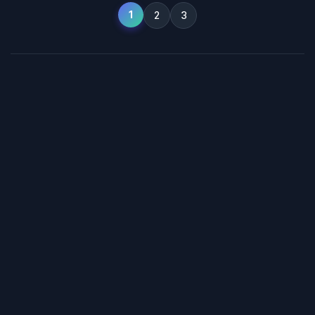
1
2
3