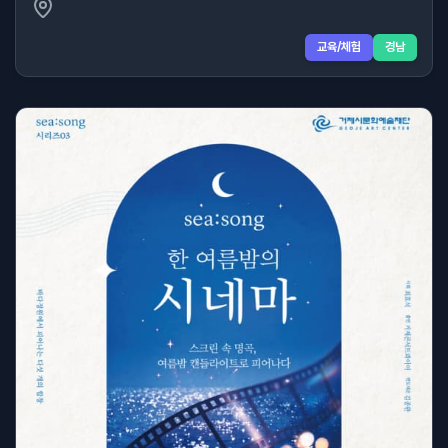
교육/체험
경남