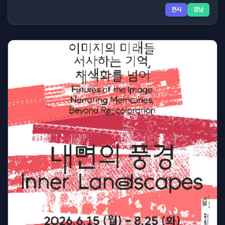
전시
경남