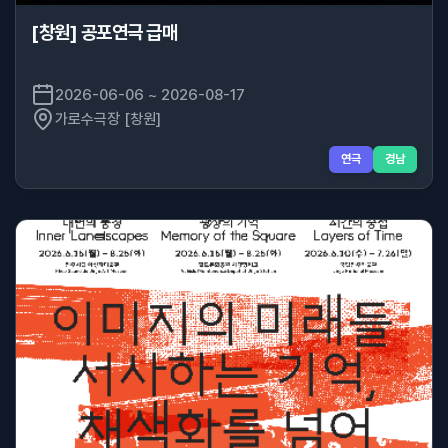
[창원] 공포연극 급매
2026-06-06 ~ 2026-08-17
가로수극장 [창원]
연극
경남