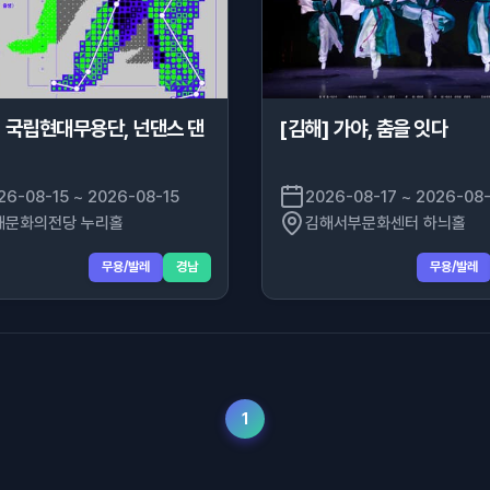
] 국립현대무용단, 넌댄스 댄
[김해] 가야, 춤을 잇다
26-08-15 ~ 2026-08-15
2026-08-17 ~ 2026-08-
해문화의전당 누리홀
김해서부문화센터 하늬홀
무용/발레
경남
무용/발레
1