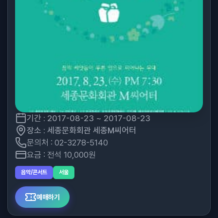
기간 : 2017-08-23 ~ 2017-08-23
장소 : 세종문화회관 세종M씨어터
문의처 : 02-3278-5140
요금 : 전석 10,000원
음악/콘서트
서울
예매하기