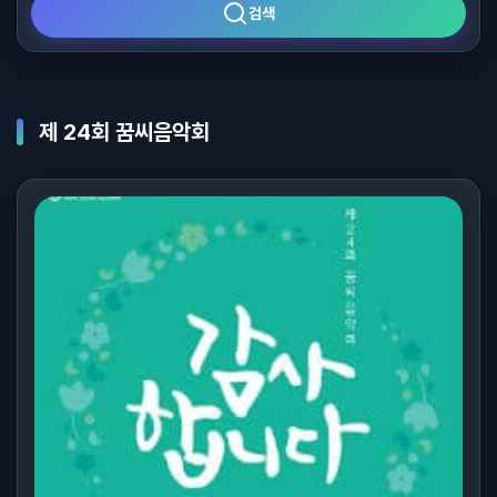
검색
제 24회 꿈씨음악회