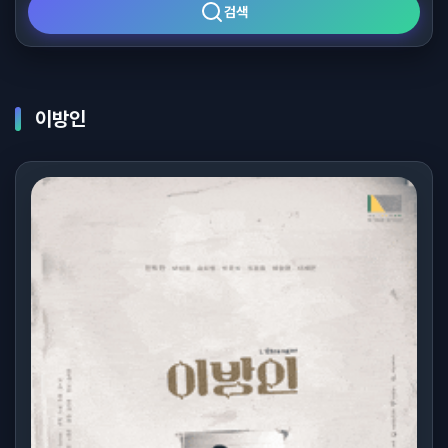
검색
이방인