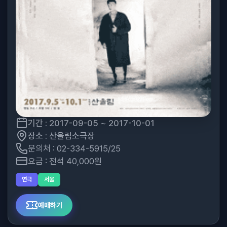
기간 : 2017-09-05 ~ 2017-10-01
장소 : 산울림소극장
문의처 : 02-334-5915/25
요금 : 전석 40,000원
연극
서울
예매하기