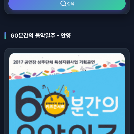
검색
60분간의 음악일주 - 안양