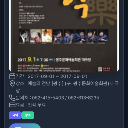
기간 : 2017-09-01 ~ 2017-09-01
장소 : 예술의 전당 [광주] (구. 광주문화예술회관) 대극
장
문의처 : 062-415-5403 / 062-613-8235
요금 : 전석 무료
국악
광주