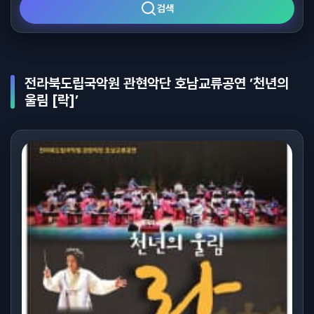
검색
전라북도립국악원 관현악단 호남교류공연 ’천년의
울림 [락]’