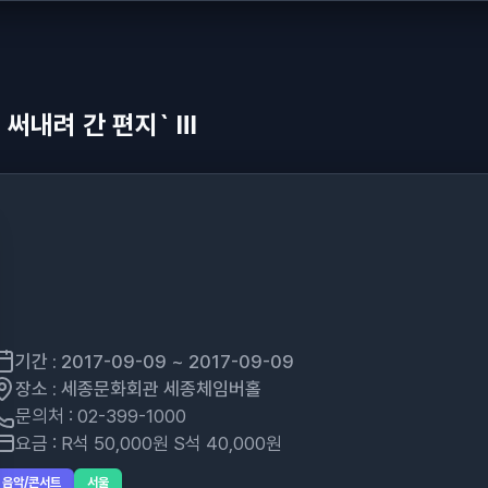
 써내려 간 편지` Ⅲ
기간 : 2017-09-09 ~ 2017-09-09
장소 : 세종문화회관 세종체임버홀
문의처 : 02-399-1000
요금 : R석 50,000원 S석 40,000원
음악/콘서트
서울