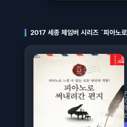
2017 세종 체임버 시리즈 `피아노로