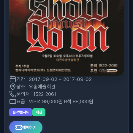
기간 : 2017-09-02 ~ 2017-09-02
장소 : 우송예술회관
문의처 : 1522-2061
요금 : VIP석 99,000원 R석 88,000원
음악/콘서트
대전
예매하기