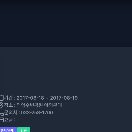
기간 : 2017-08-18 ~ 2017-08-19
장소 : 의암수변공원 야외무대
문의처 : 033-258-1700
요금 :
행사/축제
강원