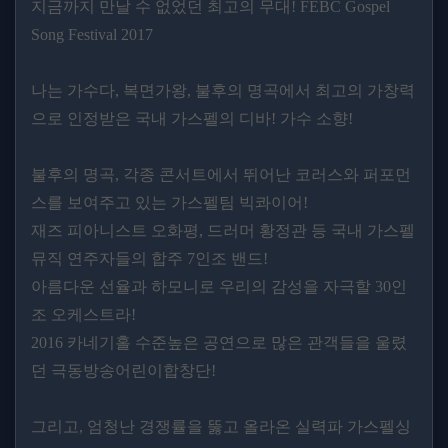
지금까지 만날 수 없었던 최고의 무대! FEBC Gospel
Song Festival 2017
나는 가수다, 복면가왕, 불후의 명곡에서 최고의 가창력
으로 인정받은 국내 가스펠의 디바! 가수 소향!
불후의 명곡, 각종 콘서트에서 뛰어난 코러스와 퍼포먼
스를 보여주고 있는 가스펠팀 빅콰이어!
재즈 피아니스트 오화평, 드러머 황정관 등 국내 가스펠
뮤직 연주자들의 합주 7인조 밴드!
아름다운 선율과 하모니로 우리의 감성을 자극할 30인
조 오케스트라!
2016 카네기홀 수준높은 공연으로 많은 관객들을 울렸
던 극동방송어린이합창단!
그리고, 엄청난 경쟁률을 뚫고 올라온 실력파 가스펠싱