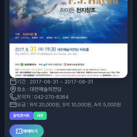
기간 : 2017-08-31 ~ 2017-08-31
장소 : 대전예술의전당
문의처 : 042-270-8364
요금 : R석 20,000원, S석 10,000원, A석 5,000원
음악/콘서트
대전
예매하기