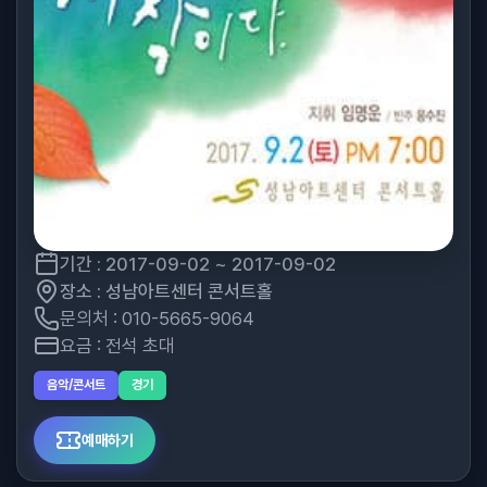
기간 : 2017-09-02 ~ 2017-09-02
장소 : 성남아트센터 콘서트홀
문의처 : 010-5665-9064
요금 : 전석 초대
음악/콘서트
경기
예매하기