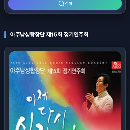
검색
아주남성합창단 제15회 정기연주회