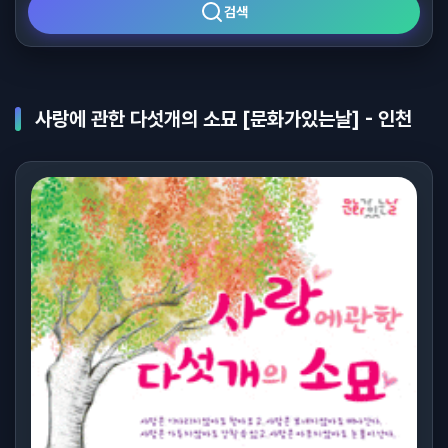
검색
사랑에 관한 다섯개의 소묘 [문화가있는날] - 인천