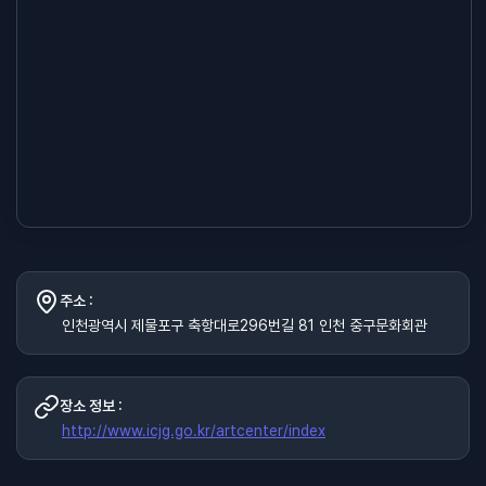
주소 :
인천광역시 제물포구 축항대로296번길 81 인천 중구문화회관
장소 정보 :
http://www.icjg.go.kr/artcenter/index