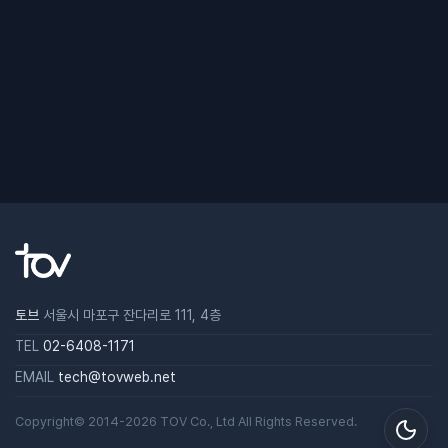
토브
서울시 마포구 잔다리로 111, 4층
TEL
02-6408-1171
EMAIL
tech@tovweb.net
Copyright© 2014-2026
TOV
Co., Ltd All Rights Reserved.