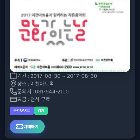
기간 : 2017-08-30 ~ 2017-08-30
장소 : 이천아트홀
문의처 : 031-644-2100
요금 : 전석 무료
음악/콘서트
경기
예매하기