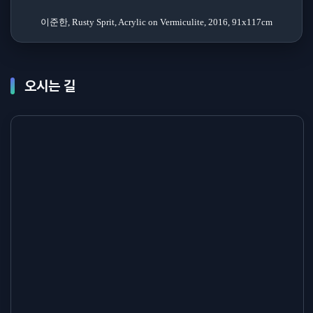
이준한, Rusty Sprit, Acrylic on Vermiculite, 2016, 91x117cm
오시는 길