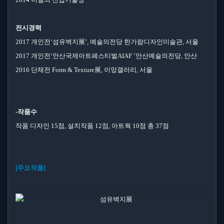
전시경력
2017 개인전‘섬유벽지展’, 예술의전당 한가람디자인미술관, 서울
2017 개인전‘안산국제아트페스티벌AIAF ’안산예술의전당, 안산
2016 단체전 Form & Texture展, 이앙갤러리, 서울
-작품수
작품 디자인 15점, 설치작품 12점, 아트웍 10점 총 37점
[주요작품]