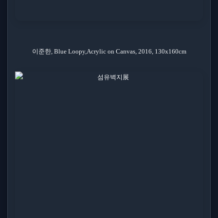
이준한, Blue Loopy,Acrylic on Canvas, 2016, 130x160cm