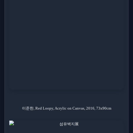
이준한, Red Loopy, Acrylic on Canvas, 2016, 73x90cm