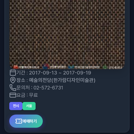
기간 : 2017-09-13 ~ 2017-09-19
장소 : 예술의전당(한가람디자인미술관)
문의처 : 02-572-6731
요금 : 무료
전시
서울
예매하기