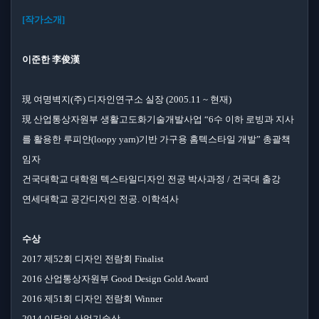
[작가소개]
이준한 李俊漢
現 여명벽지(주) 디자인연구소 실장 (2005.11 ~ 현재)
現 산업통상자원부 생활고도화기술개발사업 “6수 이하 로빙과 지사
를 활용한 루피얀(loopy yarn)기반 가구용 홈텍스타일 개발” 총괄책
임자
건국대학교 대학원 텍스타일디자인 전공 박사과정 / 건국대 출강
연세대학교 공간디자인 전공. 이학석사
수상
2017 제52회 디자인 전람회 Finalist
2016 산업통상자원부 Good Design Gold Award
2016 제51회 디자인 전람회 Winner
2014 이달의 산업기술상