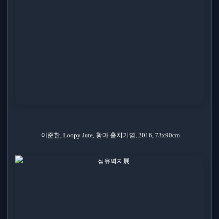
이준한, Loopy Jute, 황마 홀치기염, 2016, 73x90cm