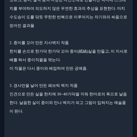
치를 부여하여 의도하지 않은 우연한 효과의 추상을 표현한다. 마치
수도승이 도를 닦듯 무한한 반복으로 이루어지는 자기와의 싸움으로
얻어진 결과물.
2. 종이를 꼬아 만든 지사벽지 작품
한지를 손으로 한가닥 한가닥 꼬아 종이(紙絲)실을 만들고, 이 지사로
베를 짜서 종이직물을 엮는다.
이 직물은 다시 종이와 배접하여 만든 공예품.
3. 경사만을 날아 만든 패브릭 벽지 작품
인견으로 만든 실을 한치에 30~40가닥을 끼워 한마로의 폭으로 날음
한다. 날음한 실이 종이와 만나 벽지가 되고 그림이 입혀지는 예술품
이 된다.