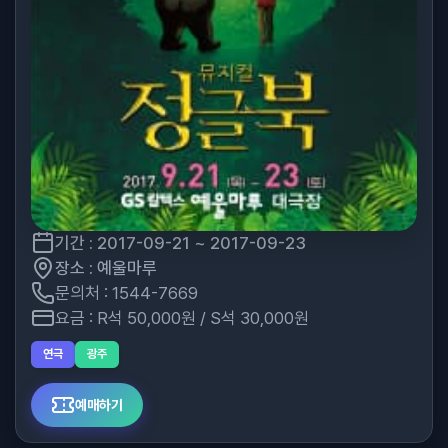
기간 : 2017-09-21 ~ 2017-09-23
장소 : 예울마루
문의처 : 1544-7669
요금 : R석 50,000원 / S석 30,000원
연극
광주
예매하기