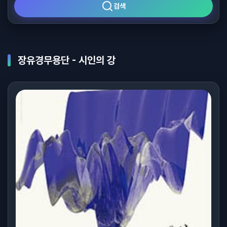
검색
장유경무용단 - 시인의 강