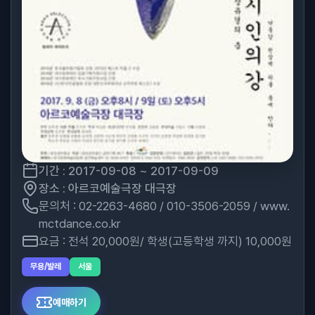
기간 : 2017-09-08 ~ 2017-09-09
장소 : 아르코예술극장 대극장
문의처 : 02-2263-4680 / 010-3506-2059 / www.
mctdance.co.kr
요금 : 전석 20,000원/ 학생(고등학생 까지) 10,000원
무용/발레
서울
예매하기