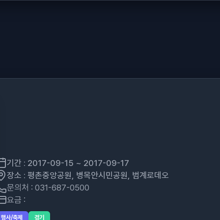
기간 : 2017-09-15 ~ 2017-09-17
장소 : 평촌중앙공원, 병목안시민공원, 범계로데오
문의처 : 031-687-0500
요금 :
행사/축제
경기