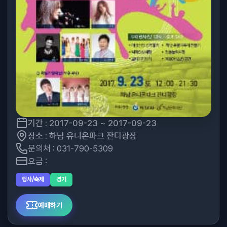
기간 : 2017-09-23 ~ 2017-09-23
장소 : 하남 유니온파크 잔디광장
문의처 : 031-790-5309
요금 :
행사/축제
경기
예매하기