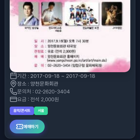
기간 : 2017-09-18 ~ 2017-09-18
장소 : 양천문화회관
문의처 : 02-2620-3404
요금 : 전석 2,000원
음악/콘서트
서울
예매하기