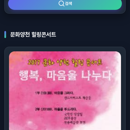
검색
문화양천 힐링콘서트