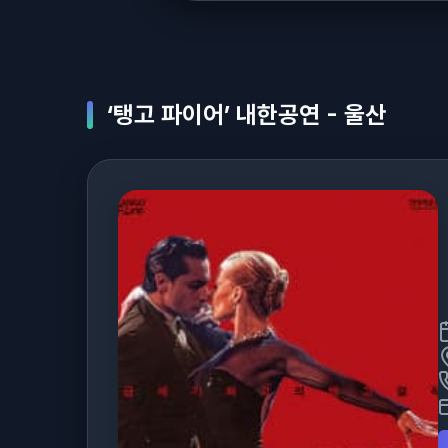
‘탱고 파이어’ 내한공연 - 울산