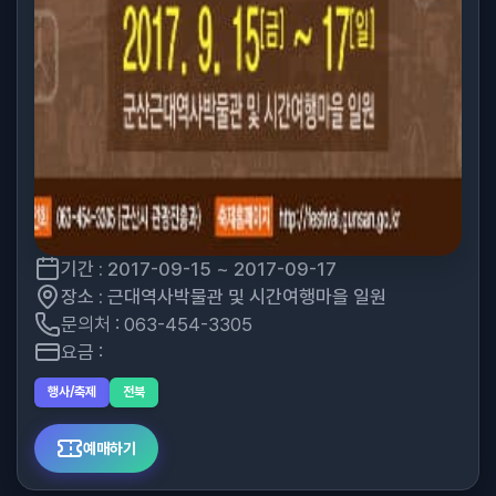
기간 : 2017-09-15 ~ 2017-09-17
장소 : 근대역사박물관 및 시간여행마을 일원
문의처 : 063-454-3305
요금 :
행사/축제
전북
예매하기