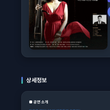
상세정보
■
공연 소개