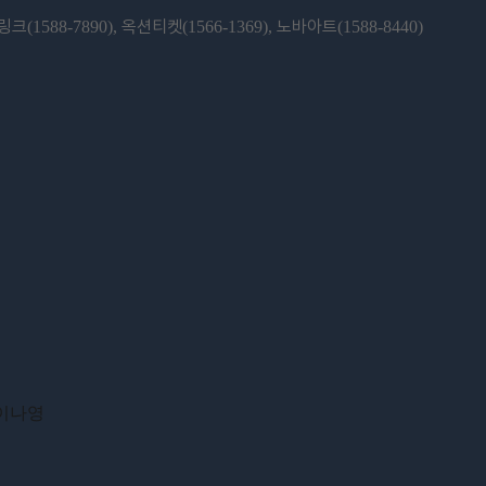
링크
옥션티켓
노바아트
(1588-7890),
(1566-1369),
(1588-8440)
이나영