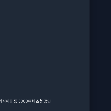
리사이틀 등
3000
여회 초청 공연