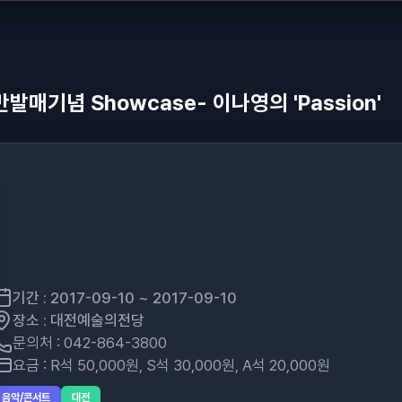
 음반발매기념 Showcase- 이나영의 'Passion'
기간 : 2017-09-10 ~ 2017-09-10
장소 : 대전예술의전당
문의처 : 042-864-3800
요금 : R석 50,000원, S석 30,000원, A석 20,000원
음악/콘서트
대전