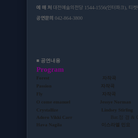
예 매 처
대전예술의전당
인터파크
티켓
1544-1556(
),
공연문의
042-864-3800
■
공연내용
Program
Forest
자작곡
Passion
자작곡
Fly
자작곡
O come emanuel
Jessye Norman
Crystallize
Lindsey Stirling
Bar.
정 경
&
Adoro
Vikki Carr
Hava Nagila
이스라엘 민요