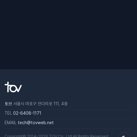
토브
서울시 마포구 잔다리로 111, 4층
TEL
02-6408-1171
EMAIL
tech@tovweb.net
Copyright© 2014-2026
TOV
Co., Ltd All Rights Reserved.