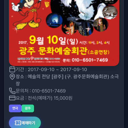
기간 : 2017-09-10 ~ 2017-09-10
장소 : 예술의 전당 [광주] (구. 광주문화예술회관) 소극
장
문의처 : 010-6501-7469
요금 : 전석(예매가) 15,000원
연극
광주
예매하기