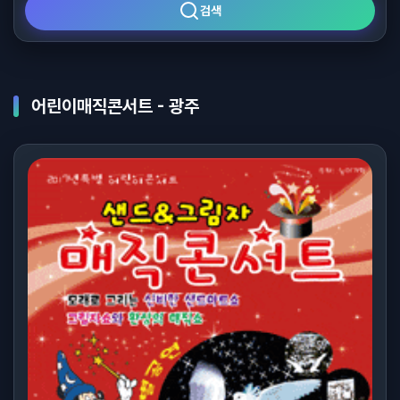
검색
어린이매직콘서트 - 광주