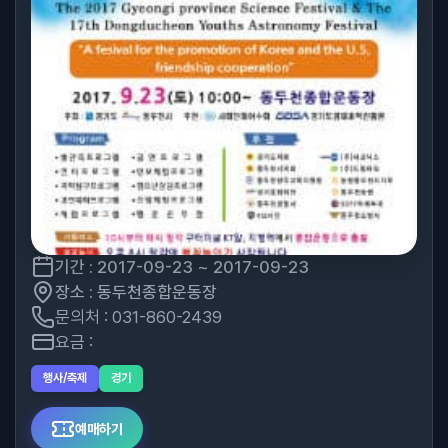
기간 : 2017-09-23 ~ 2017-09-23
장소 : 동두천종합운동장
문의처 : 031-860-2439
요금 :
행사/축제
경기
예매하기