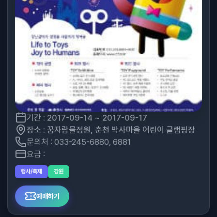
기간 : 2017-09-14 ~ 2017-09-17
장소 : 꿈자람물정원, 춘천 박사마을 어린이 글램핑장
문의처 : 033-245-6880, 6881
요금 :
행사/축제
강원
예매하기