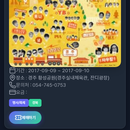
기간 : 2017-09-09 ~ 2017-09-10
장소 : 경주 황성공원(경주실내체육관, 잔디광장)
문의처 : 054-745-0753
요금 :
행사/축제
경북
예매하기