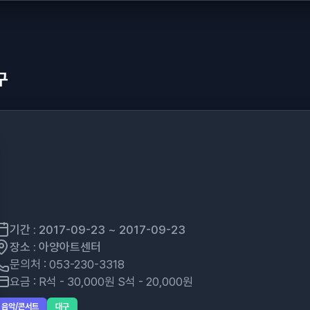
구
기간 : 2017-09-23 ~ 2017-09-23
장소 : 아양아트센터
문의처 : 053-230-3318
요금 : R석 - 30,000원 S석 - 20,000원
음악/콘서트
대구