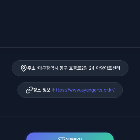
주소 :
대구광역시 동구 효동로2길 24 아양아트센터
장소 정보 :
https://www.ayangarts.or.kr/
예매하기