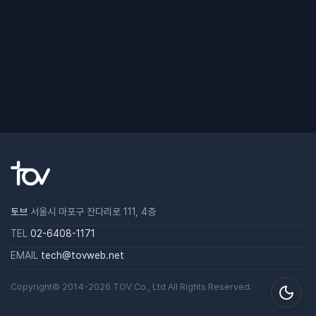
토브
서울시 마포구 잔다리로 111, 4층
TEL
02-6408-1171
EMAIL
tech@tovweb.net
Copyright© 2014-2026
TOV
Co., Ltd All Rights Reserved.