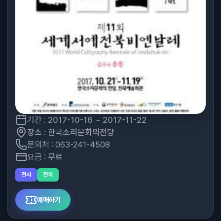
기간 : 2017-10-16 ~ 2017-11-22
장소 : 한국소리문화의전당
문의처 : 063-241-4508
요금 : 무료
전시
전북
예매하기