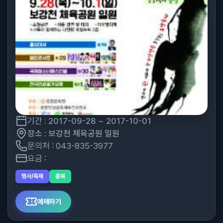
기간 : 2017-09-28 ~ 2017-10-01
장소 : 보강천 체육공원 일원
문의처 : 043-835-3977
요금 :
행사/축제
충북
예매하기