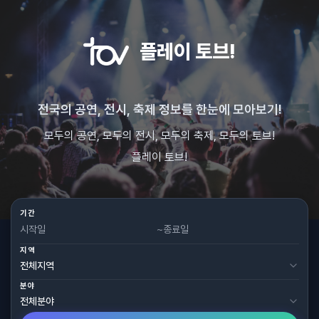
플레이 토브!
전국의 공연, 전시, 축제 정보를 한눈에 모아보기!
모두의 공연, 모두의 전시, 모두의 축제, 모두의 토브!
플레이 토브!
기간
~
지역
분야