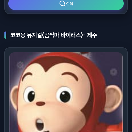
검색
코코몽 뮤지컬〈꼼짝마 바이러스〉- 제주