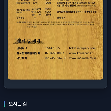
오시는 길