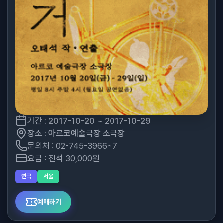
기간 : 2017-10-20 ~ 2017-10-29
장소 : 아르코예술극장 소극장
문의처 : 02-745-3966~7
요금 : 전석 30,000원
연극
서울
예매하기