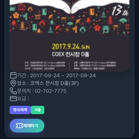
기간 : 2017-09-24 ~ 2017-09-24
장소 : 코엑스 전시장 D홀(3F)
문의처 : 02-702-7775
요금 :
행사/축제
서울
예매하기