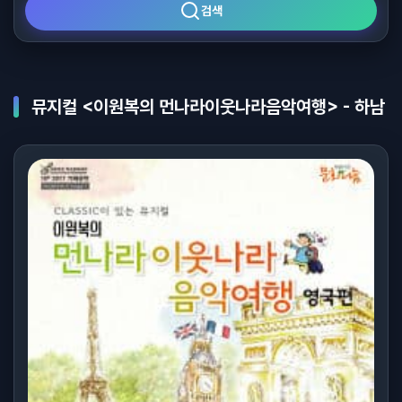
검색
뮤지컬 <이원복의 먼나라이웃나라음악여행> - 하남