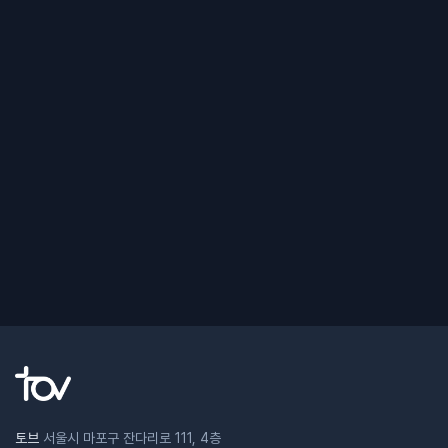
토브
서울시 마포구 잔다리로 111, 4층