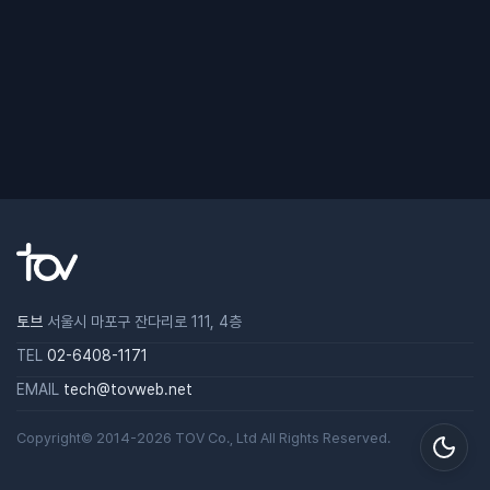
토브
서울시 마포구 잔다리로 111, 4층
TEL
02-6408-1171
EMAIL
tech@tovweb.net
Copyright© 2014-2026
TOV
Co., Ltd All Rights Reserved.