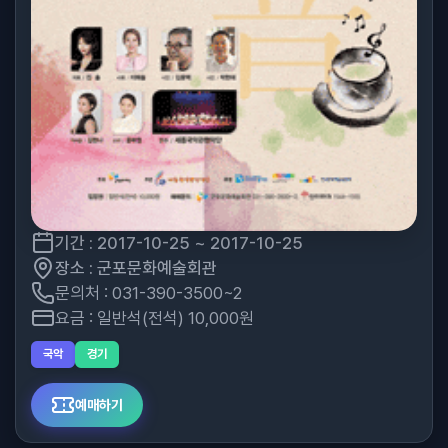
기간 : 2017-10-25 ~ 2017-10-25
장소 : 군포문화예술회관
문의처 : 031-390-3500~2
요금 : 일반석(전석) 10,000원
국악
경기
예매하기