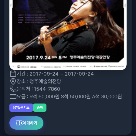
기간 : 2017-09-24 ~ 2017-09-24
장소 : 청주예술의전당
문의처 : 1544-7860
요금 : R석 60,000원 S석 50,000원 A석 30,000원
음악/콘서트
충북
예매하기