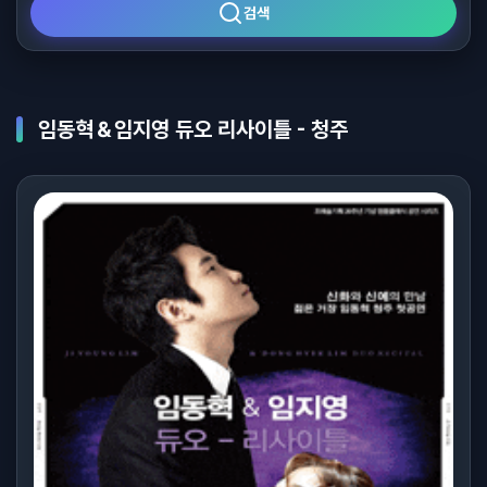
검색
임동혁＆임지영 듀오 리사이틀 - 청주