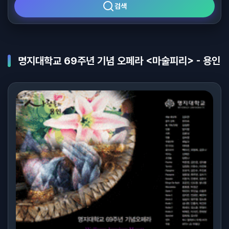
검색
명지대학교 69주년 기념 오페라 <마술피리> - 용인