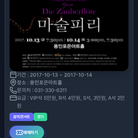
기간 : 2017-10-13 ~ 2017-10-14
장소 : 용인포은아트홀
문의처 : 031-330-6311
요금 : VIP석 5만원, R석 4만원, S석, 3만원, A석 2만
원
음악/콘서트
경기
예매하기