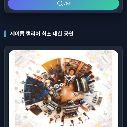
검색
제이콥 캘리어 최초 내한 공연