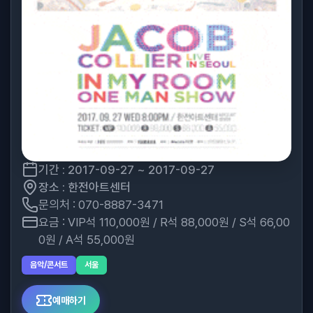
기간 : 2017-09-27 ~ 2017-09-27
장소 : 한전아트센터
문의처 : 070-8887-3471
요금 : VIP석 110,000원 / R석 88,000원 / S석 66,00
0원 / A석 55,000원
음악/콘서트
서울
예매하기