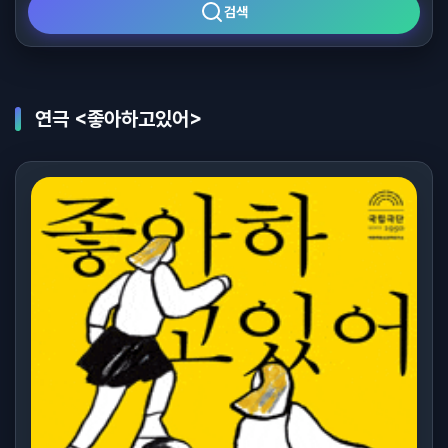
검색
연극 <좋아하고있어>