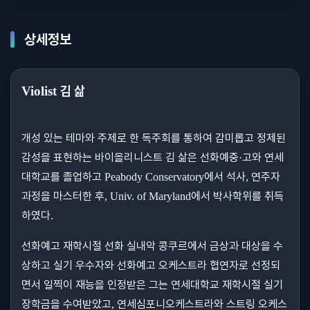
상세정보
김 삶
Violist
개성 있는 테마와 주제로 한 독주회를 통하여 감미롭고 정제된
감성을 표현하는 바이올리니스트 김 삶은 선화예중
고와 연세
·
대학교를 졸업하고
에서 석사
연주자
Peabody Conservatory
,
과정을 마스터한 후
에서 박사학위를 취득
, Univ. of Maryland
하였다
.
선화예고 재학시절 선화 실내악 콩쿠르에서 금상과 대상을 수
상하고 실기 우수자와 선화예고 오케스트라 협연자로 선정되
면서 일찍이 재능을 인정받은 그는 연세대학교 재학시절 실기
장학금을 수여받았고
연세심포니오케스트라와 스트링 오케스
,