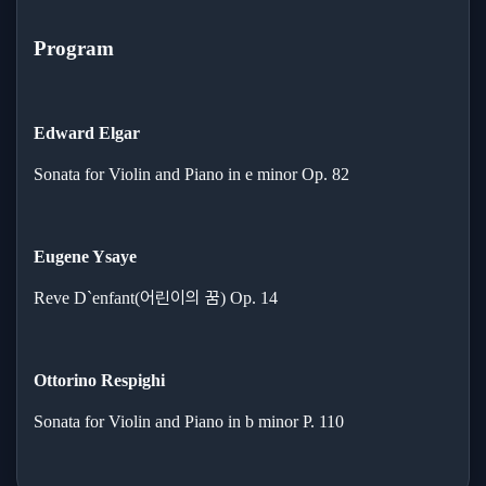
Program
Edward Elgar
Sonata for Violin and Piano in e minor Op. 82
Eugene Ysaye
어린이의 꿈
Reve D`enfant(
) Op. 14
Ottorino Respighi
Sonata for Violin and Piano in b minor P. 110