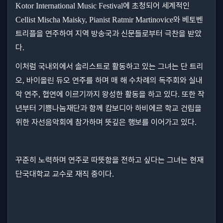
에 초청되어 세계적인
Kotor International Music Festival
와 베토벤
Cellist Mischa Maisky, Pianist Ratmir Martinovice
트리플을 연주하여 지역 방송국과 신문들로부터 극찬을 받았
다
.
이처럼 국내외에서 솔리스트로 활동하고 있는 그녀는 단 트리
오
바이올린 듀오 연주를 하며 매 해 수차례의 독주회와 실내
,
악 연주
협연에 이르기까지 왕성한 활동을 하고 있다
또한 작
,
.
년부터 기쁨나눔재단과 함께 캄보디아 하비에르 학교 건립을
위한 자선음악회에 참가하며 뜻깊은 행보를 이어가고 있다
.
꾸준히 노력하며 연주로 따뜻함을 전하고 싶다는 그녀는 현재
단국대학교 교수로 재직 중이다
.