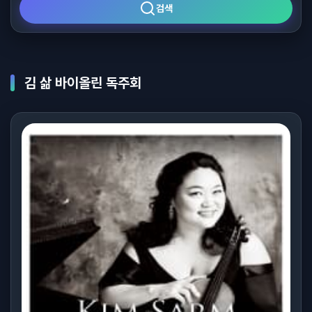
검색
김 삶 바이올린 독주회