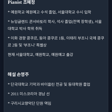
조혜정
Pianist
예원학교 예원예고 수석 졸업
서울대학교 수시 입학
*
,
뉴잉글랜드 콘서바토리 학사
석사 졸업
전액 장학생
서울
*
,
(
),
대학교 박사 학위 취득
이화 경향 콩쿠르
동아 콩쿠르
등
이태리 부조니 국제 콩쿠
*
,
1
,
르
등 및
부조니
특별상
2
'
'
현재 서울대학교
예원학교
예원예고 출강
,
,
해설 손영주
단국대학교 기악과 바이올린 전공 및 동대학원 졸업
*
미스코리아 경남 선
* 2011
구리시교향악단 단원 역임
*