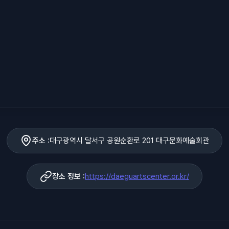
주소 :
대구광역시 달서구 공원순환로 201 대구문화예술회관
장소 정보 :
https://daeguartscenter.or.kr/