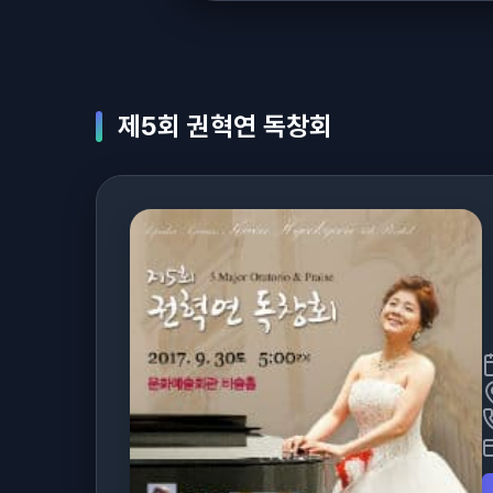
제5회 권혁연 독창회