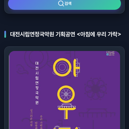
검색
대전시립연정국악원 기획공연 <아침에 우리 가락>