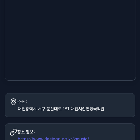
주소 :
대전광역시 서구 둔산대로 181 대전시립연정국악원
장소 정보 :
https://www.daejeon.go.kr/kmusic/