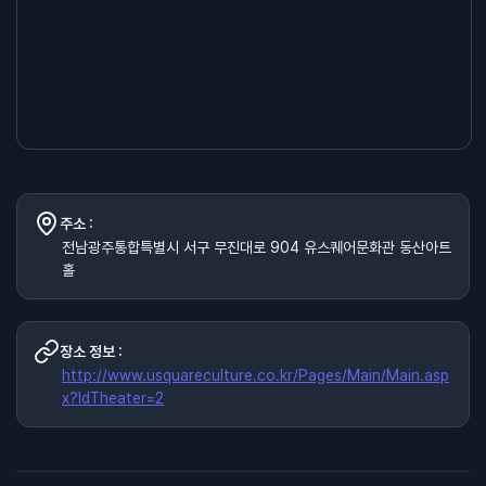
주소 :
전남광주통합특별시 서구 무진대로 904 유스퀘어문화관 동산아트
홀
장소 정보 :
http://www.usquareculture.co.kr/Pages/Main/Main.asp
x?IdTheater=2