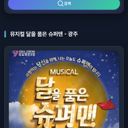
검색
뮤지컬 달을 품은 슈퍼맨 - 광주