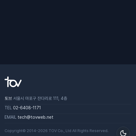
토브
서울시 마포구 잔다리로 111, 4층
TEL
02-6408-1171
EMAIL
tech@tovweb.net
Copyright© 2014-2026
TOV
Co., Ltd All Rights Reserved.