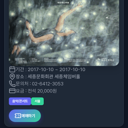
기간 : 2017-10-10 ~ 2017-10-10
장소 : 세종문화회관 세종체임버홀
문의처 : 02-6412-3053
요금 : 전석 20,000원
음악/콘서트
서울
예매하기