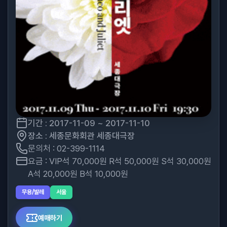
기간 : 2017-11-09 ~ 2017-11-10
장소 : 세종문화회관 세종대극장
문의처 : 02-399-1114
요금 : VIP석 70,000원 R석 50,000원 S석 30,000원
A석 20,000원 B석 10,000원
무용/발레
서울
예매하기