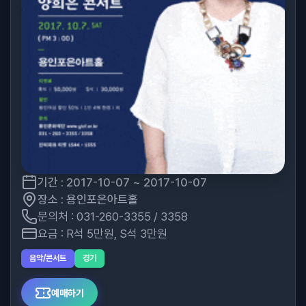
기간 : 2017-10-07 ~ 2017-10-07
장소 : 용인포은아트홀
문의처 : 031-260-3355 / 3358
요금 : R석 5만원, S석 3만원
음악/콘서트
경기
예매하기