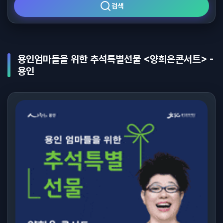
검색
용인엄마들을 위한 추석특별선물 <양희은콘서트> -
용인