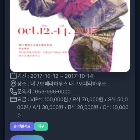
기간 : 2017-10-12 ~ 2017-10-14
장소 : 대구오페라하우스 대구오페라하우스
문의처 : 053-666-6000
요금 : VIP석 100,000원 / R석 70,000원 / S석 50,0
00원 / A석 30,000원 / B석 20,000원 / C석 10,000
원
음악/콘서트
대구