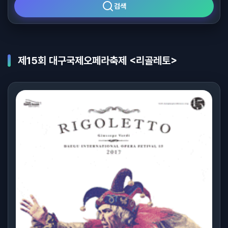
검색
제15회 대구국제오페라축제 <리골레토>