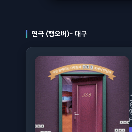
연극 〈행오버〉- 대구