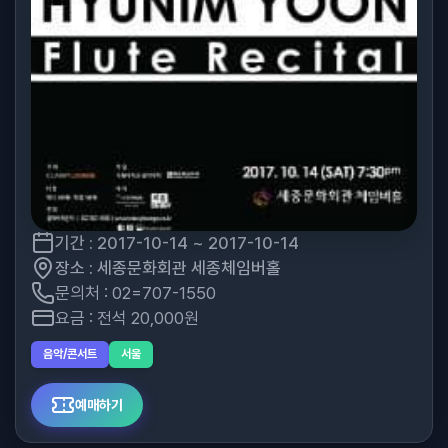
기간 : 2017-10-14 ~ 2017-10-14
장소 : 세종문화회관 세종체임버홀
문의처 : 02=707-1550
요금 : 전석 20,000원
음악/콘서트
서울
예매하기